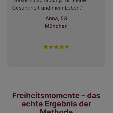
"Beste Entscheidung für meine
Gesundheit und mein Leben."
Anna, 53
München
Freiheitsmomente – das
echte Ergebnis der
Methode