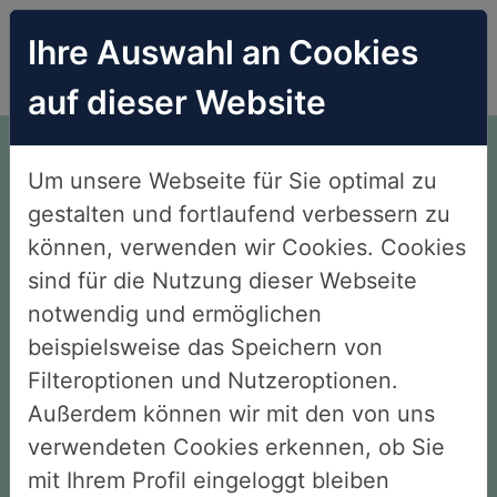
Ihre Auswahl an Cookies
auf dieser Website
Endlich Nichtraucher.
Um unsere Webseite für Sie optimal zu
Ohne Willenskraft. Ohne
gestalten und fortlaufend verbessern zu
Verzicht. Ohne Angst.
können, verwenden wir Cookies. Cookies
sind für die Nutzung dieser Webseite
notwendig und ermöglichen
beispielsweise das Speichern von
Gesamtbewertung unserer
Filteroptionen und Nutzeroptionen.
Außerdem können wir mit den von uns
Kunden 4,8
verwendeten Cookies erkennen, ob Sie
mit Ihrem Profil eingeloggt bleiben