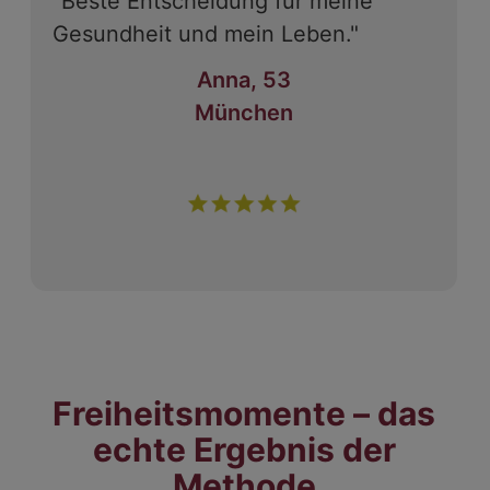
"Beste Entscheidung für meine
Gesundheit und mein Leben."
Anna, 53
München
Freiheitsmomente – das
echte Ergebnis der
Methode