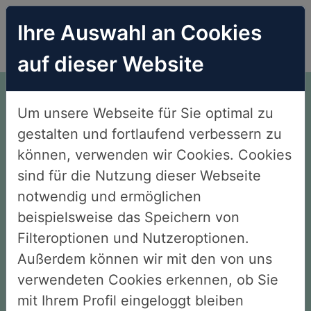
Ihre Auswahl an Cookies
auf dieser Website
Endlich Nichtraucher.
Um unsere Webseite für Sie optimal zu
Ohne Willenskraft. Ohne
gestalten und fortlaufend verbessern zu
Verzicht. Ohne Angst.
können, verwenden wir Cookies. Cookies
sind für die Nutzung dieser Webseite
notwendig und ermöglichen
beispielsweise das Speichern von
Gesamtbewertung unserer
Filteroptionen und Nutzeroptionen.
Außerdem können wir mit den von uns
Kunden 4,8
verwendeten Cookies erkennen, ob Sie
mit Ihrem Profil eingeloggt bleiben