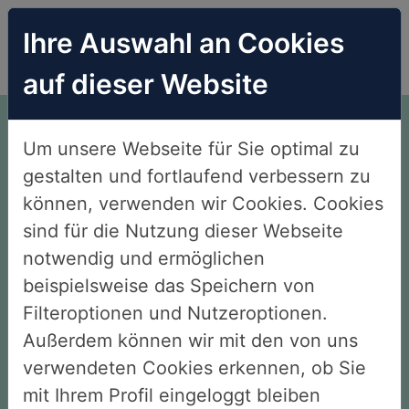
Ihre Auswahl an Cookies
auf dieser Website
Endlich Nichtraucher.
Um unsere Webseite für Sie optimal zu
Ohne Willenskraft. Ohne
gestalten und fortlaufend verbessern zu
Verzicht. Ohne Angst.
können, verwenden wir Cookies. Cookies
sind für die Nutzung dieser Webseite
notwendig und ermöglichen
beispielsweise das Speichern von
Gesamtbewertung unserer
Filteroptionen und Nutzeroptionen.
Außerdem können wir mit den von uns
Kunden 4,8
verwendeten Cookies erkennen, ob Sie
mit Ihrem Profil eingeloggt bleiben