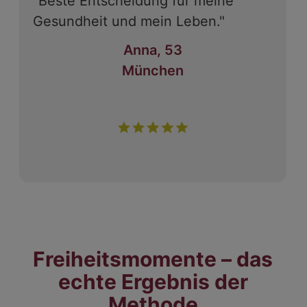
"Beste Entscheidung für meine
Gesundheit und mein Leben."
Anna, 53
München
Freiheitsmomente – das
echte Ergebnis der
Methode