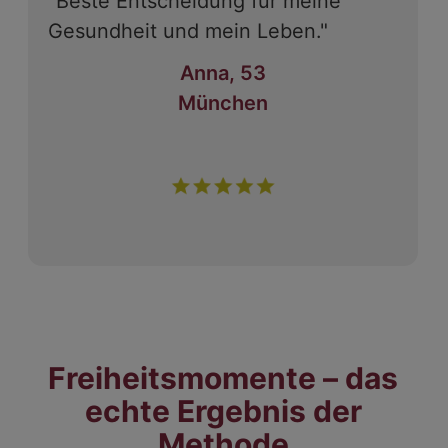
"Beste Entscheidung für meine
Gesundheit und mein Leben."
Anna, 53
München
Freiheitsmomente – das
echte Ergebnis der
Methode