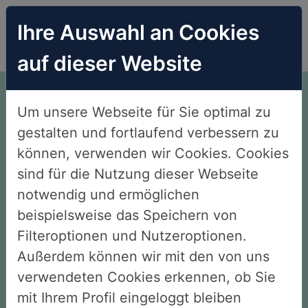
Ihre Auswahl an Cookies
auf dieser Website
Endlich Nichtraucher.
Um unsere Webseite für Sie optimal zu
Ohne Willenskraft. Ohne
gestalten und fortlaufend verbessern zu
Verzicht. Ohne Angst.
können, verwenden wir Cookies. Cookies
sind für die Nutzung dieser Webseite
notwendig und ermöglichen
beispielsweise das Speichern von
Gesamtbewertung unserer
Filteroptionen und Nutzeroptionen.
Außerdem können wir mit den von uns
Kunden 4,8
verwendeten Cookies erkennen, ob Sie
mit Ihrem Profil eingeloggt bleiben